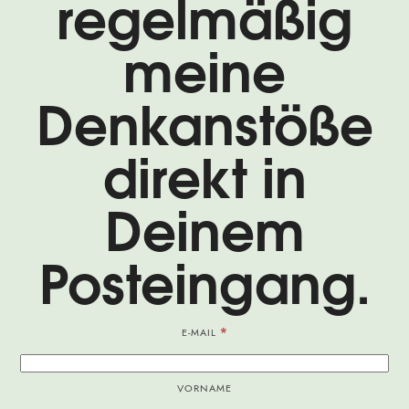
regelmäßig
meine
Denkanstöße
direkt in
Deinem
Posteingang.
*
E-MAIL
VORNAME