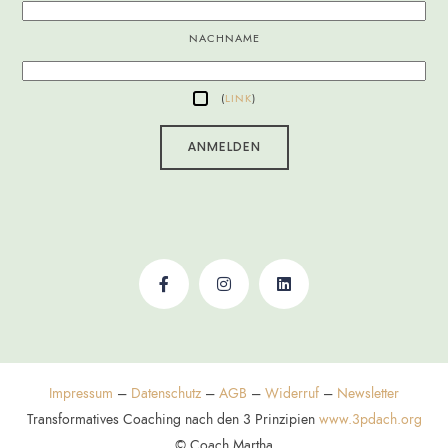
NACHNAME
(
LINK
)
Impressum
–
Datenschutz
–
AGB
–
Widerruf
–
Newsletter
Transformatives Coaching nach den 3 Prinzipien
www.3pdach.org
© Coach Martha