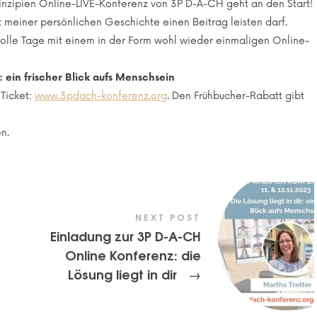
Prinzipien Online-LIVE-Konferenz von 3P D-A-CH geht an den Start!
it meiner persönlichen Geschichte einen Beitrag leisten darf.
tolle Tage mit einem in der Form wohl wieder einmaligen Online-
r: ein frischer Blick aufs Menschsein
 Ticket:
www.3pdach-konferenz.org
. Den Frühbucher-Rabatt gibt
en.
NEXT POST
Einladung zur 3P D-A-CH
Online Konferenz: die
Lösung liegt in dir
→