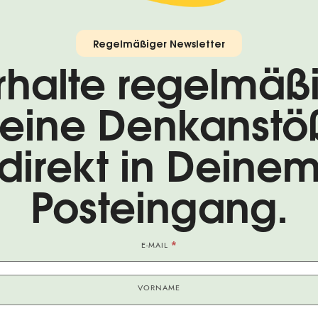
Regelmäßiger Newsletter
rhalte regelmäß
eine Denkanstö
direkt in Deine
Posteingang.
*
E-MAIL
VORNAME