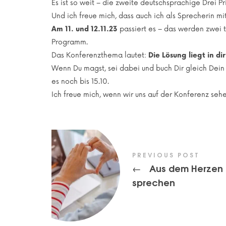
Es ist so weit – die zweite deutschsprachige Drei 
Und ich freue mich, dass auch ich als Sprecherin m
Am 11. und 12.11.23
passiert es – das werden zwei 
Programm.
Das Konferenzthema lautet:
Die Lösung liegt in di
Wenn Du magst, sei dabei und buch Dir gleich Dein
es noch bis 15.10.
Ich freue mich, wenn wir uns auf der Konferenz seh
PREVIOUS POST
Aus dem Herzen
←
sprechen