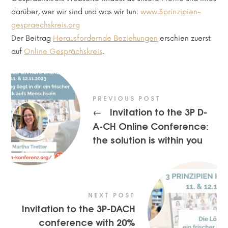
darüber, wer wir sind und was wir tun:
www.3prinzipien-
gespraechskreis.org
Der Beitrag
Herausfordernde Beziehungen
erschien zuerst
auf
Online Gesprächskreis
.
PREVIOUS POST
Invitation to the 3P D-
←
A-CH Online Conference:
the solution is within you
NEXT POST
Invitation to the 3P-DACH
conference with 20%