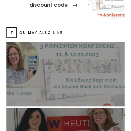
discount code
→
Y
OU MAY ALSO LIKE